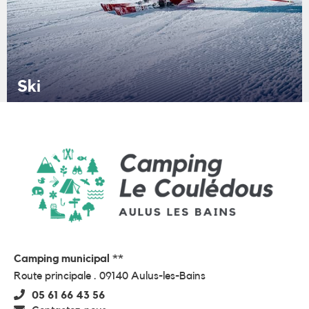
Ski
Camping municipal **
Route principale . 09140 Aulus-les-Bains
05 61 66 43 56