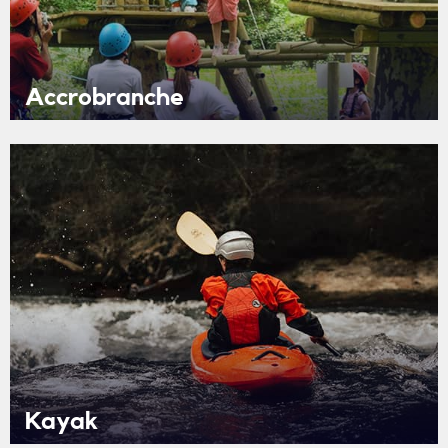
Accrobranche
Kayak