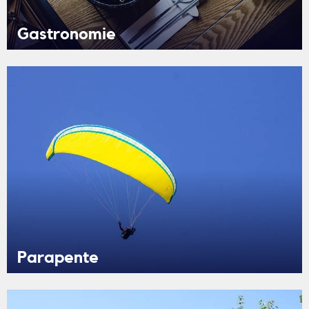
Gastronomie
Parapente