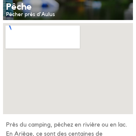
Pêche
Pêcher près d'Aulus
Près du camping, péchez en rivière ou en lac.
En Ariège, ce sont des centaines de