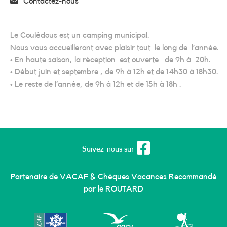
Contactez-nous
Le Coulédous est un camping municipal.
Nous vous accueilleront avec plaisir tout le long de l’année.
• En haute saison, la réception est ouverte de 9h à 20h.
• Début juin et septembre , de 9h à 12h et de 14h30 à 18h30.
• Le reste de l’année, de 9h à 12h et de 15h à 18h .
Suivez-nous sur
Partenaire de VACAF & Chèques Vacances Recommandé
par le ROUTARD