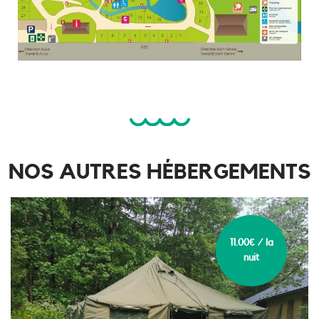
NOS AUTRES HÉBERGEMENTS
11.00€ / la
nuit