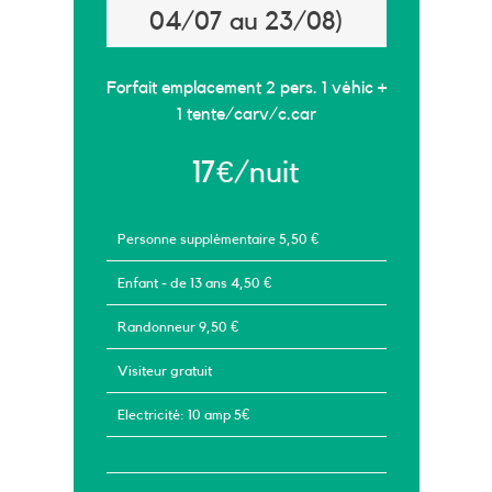
04/07 au 23/08)
Forfait emplacement 2 pers. 1 véhic +
1 tente/carv/c.car
17€/nuit
Personne supplémentaire 5,50 €
Enfant - de 13 ans 4,50 €
Randonneur 9,50 €
Visiteur gratuit
Electricité: 10 amp 5€