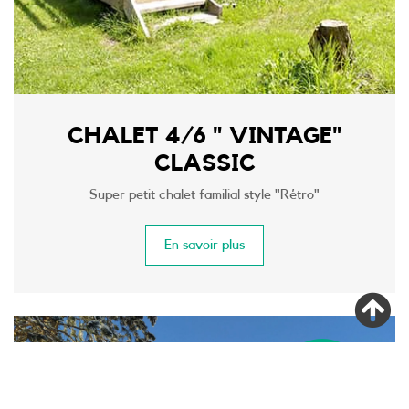
CHALET 4/6 " VINTAGE"
CLASSIC
Super petit chalet familial style "Rétro"
En savoir plus
216.00€ / la
semaine