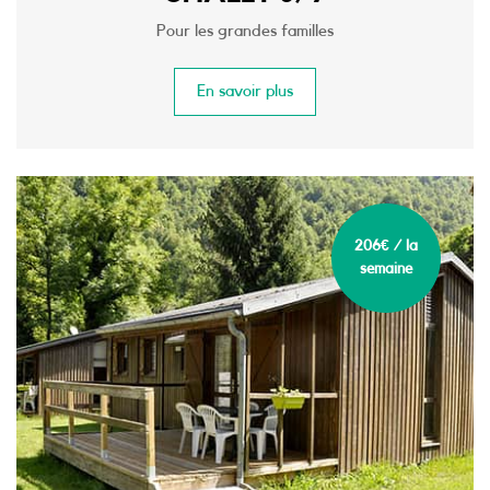
Pour les grandes familles
En savoir plus
206€ / la
semaine