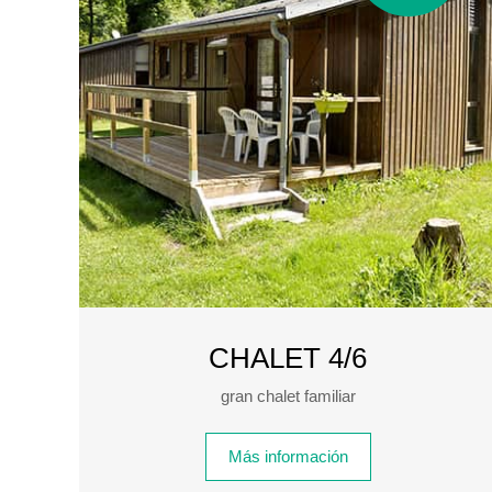
CHALET 4/6
gran chalet familiar
Más información