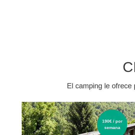
C
El camping le ofrece 
190€ / por
semana