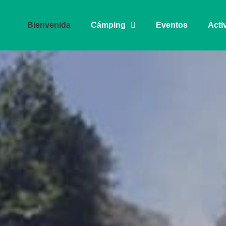
Bienvenida
Cámping
Eventos
Acti