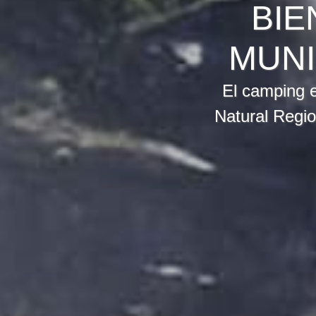
BIE
MUNI
El camping e
Natural Regio