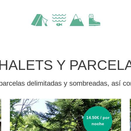
HALETS Y PARCEL
parcelas delimitadas y sombreadas, así co
14.50€ / por
noche