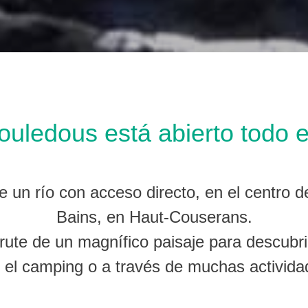
ouledous está abierto todo e
 un río con acceso directo, en el centro de
Bains, en Haut-Couserans.
rute de un magnífico paisaje para descubr
 el camping o a través de muchas activid