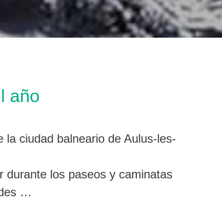
l año
 la ciudad balneario de Aulus-les-
ir durante los paseos y caminatas
ades …