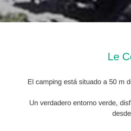
Le C
El camping está situado a 50 m de
Un verdadero entorno verde, disf
desde