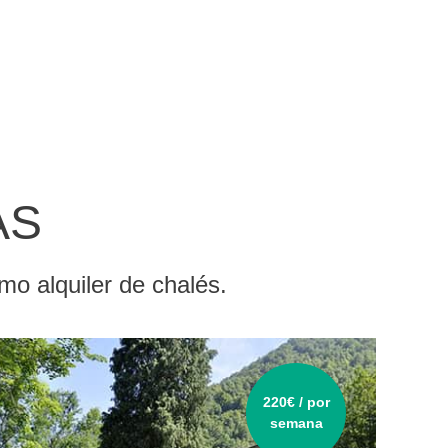
AS
mo alquiler de chalés.
220€ / por
semana