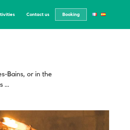
tivities
Contact us
Booking
s-Bains, or in the
s …