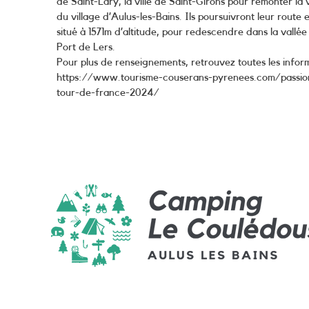
de Saint-Lary, la ville de Saint-Girons pour remonter la 
du village d’Aulus-les-Bains. Ils poursuivront leur route 
situé à 1571m d’altitude, pour redescendre dans la vallé
Port de Lers.
Pour plus de renseignements, retrouvez toutes les informa
https://www.tourisme-couserans-pyrenees.com/passion
tour-de-france-2024/