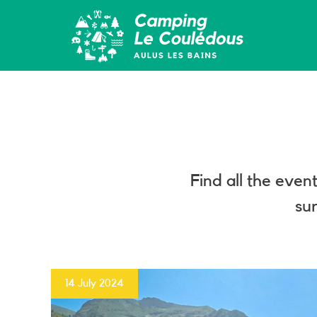
Find all the even
su
14 July 2024