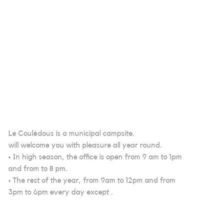
Le Coulédous is a municipal campsite.
will welcome you with pleasure all year round.
• In high season, the office is open from 9 am to 1pm
and from to 8 pm.
• The rest of the year, from 9am to 12pm and from
3pm to 6pm every day except .