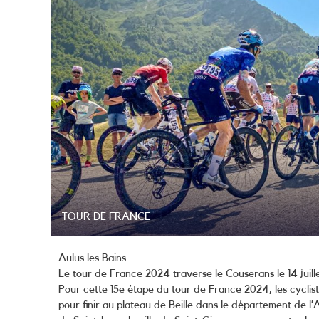
TOUR DE FRANCE
Aulus les Bains
Le tour de France 2024 traverse le Couserans le 14 juille
Pour cette 15e étape du tour de France 2024, les cyclist
pour finir au plateau de Beille dans le département de l’A